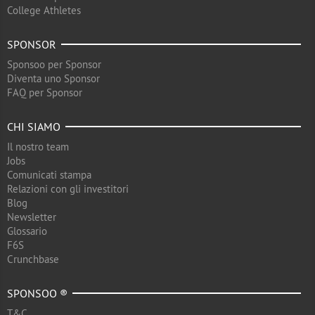
College Athletes
SPONSOR
Sponsoo per Sponsor
Diventa uno Sponsor
FAQ per Sponsor
CHI SIAMO
Il nostro team
Jobs
Comunicati stampa
Relazioni con gli investitori
Blog
Newsletter
Glossario
F6S
Crunchbase
SPONSOO ®
T&C