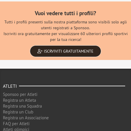
Vuoi vedere tutti i profili?
Tutti i profili presenti sulla nostra piattaforma sono visibili solo agli
utenti registrati a Sponsoo.
Iscriviti ora gratuitamente per visualizzare 60 ulteriori profili sportivi
per la tua ricerca!
ISCRVIVITI GRATUITAMENTE
ATLETI
Sponsoo per Atleti
Registra un Atleta
Registra una Squadra
Registra un Club
Registra un Associazione
FAQ per Atleti
Atleti olimpici