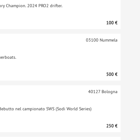
egory Champion. 2024 PRO2 drifter.
100 €
03100
Nummela
werboats.
500 €
40127
Bologna
 il debutto nel campionato SWS (Sodi World Series)
250 €