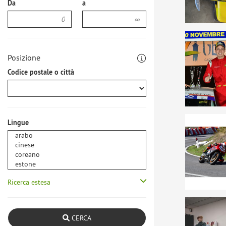
Da
a
Posizione
Codice postale o città
Lingue
Ricerca estesa
CERCA