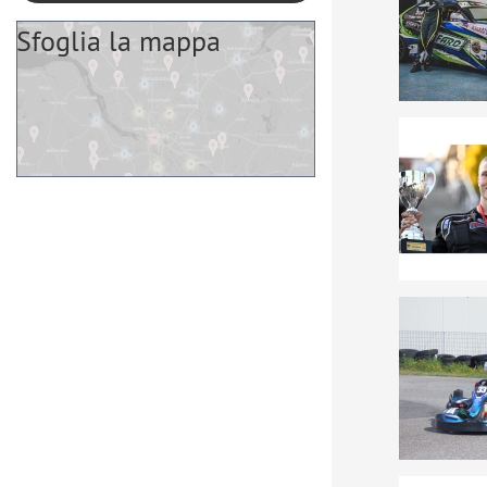
Sfoglia la mappa