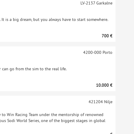
LV-2137
Garkalne
. It is a big dream, but you always have to start somewhere.
700 €
4200-000
Porto
r can go from the sim to the real life.
10.000 €
421204
Nilje
haw to Win Racing Team under the mentorship of renowned
ious Sodi World Series, one of the biggest stages in global