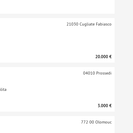
21030
Cugliate Fabiasco
20.000 €
04010
Prossedi
lita
3.000 €
772 00
Olomouc