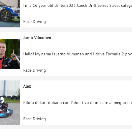
I’m a 16 year old drifter.2023 Czech Drift Series Street cat
Race Driving
Jarno Vilmunen
Hello! My name is Jarno Vilmunen and I drive Formula 2 po
Race Driving
Alex
Pilota di kart italiano con l'obiettivo di iniziare al meglio
Race Driving