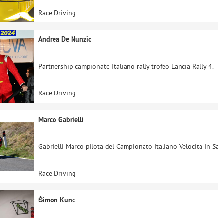
Race Driving
Andrea De Nunzio
Partnership campionato Italiano rally trofeo Lancia Rally 4.
Race Driving
Marco Gabrielli
Gabrielli Marco pilota del Campionato Italiano Velocita In Sa
Race Driving
Šimon Kunc