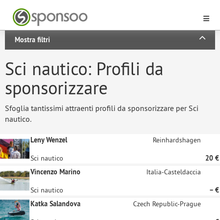
Mostra filtri
Sci nautico: Profili da
sponsorizzare
Sfoglia tantissimi attraenti profili da sponsorizzare per Sci
nautico.
Leny Wenzel
Reinhardshagen
Sci nautico
20 €
Vincenzo Marino
Italia-Casteldaccia
Sci nautico
– €
Katka Salandova
Czech Republic-Prague