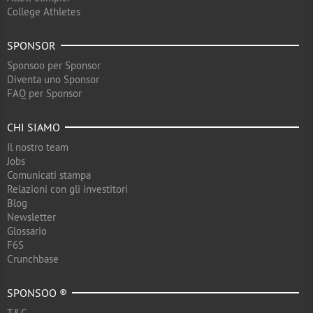
College Athletes
SPONSOR
Sponsoo per Sponsor
Diventa uno Sponsor
FAQ per Sponsor
CHI SIAMO
Il nostro team
Jobs
Comunicati stampa
Relazioni con gli investitori
Blog
Newsletter
Glossario
F6S
Crunchbase
SPONSOO ®
T&C