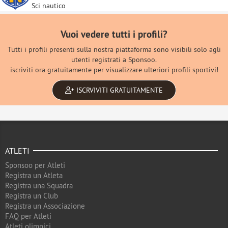
Sci nautico
Vuoi vedere tutti i profili?
Tutti i profili presenti sulla nostra piattaforma sono visibili solo agli
utenti registrati a Sponsoo.
iscriviti ora gratuitamente per visualizzare ulteriori profili sportivi!
ISCRVIVITI GRATUITAMENTE
ATLETI
Sponsoo per Atleti
Registra un Atleta
Registra una Squadra
Registra un Club
Registra un Associazione
FAQ per Atleti
Atleti olimpici