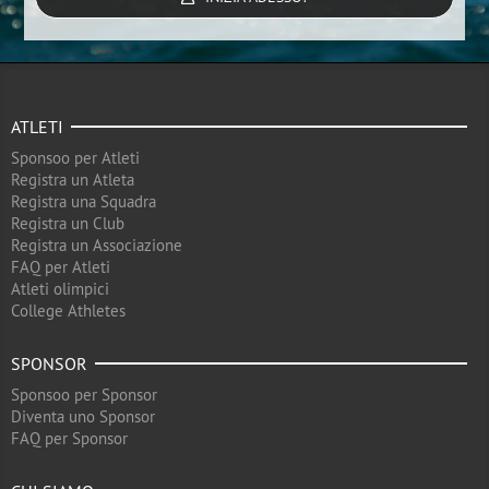
ATLETI
Sponsoo per Atleti
Registra un Atleta
Registra una Squadra
Registra un Club
Registra un Associazione
FAQ per Atleti
Atleti olimpici
College Athletes
SPONSOR
Sponsoo per Sponsor
Diventa uno Sponsor
FAQ per Sponsor