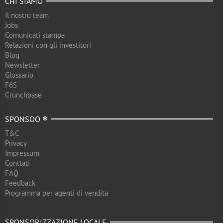
CHI SIAMO
Il nostro team
Jobs
Comunicati stampa
Relazioni con gli investitori
Blog
Newsletter
Glossario
F6S
Crunchbase
SPONSOO ®
T&C
Privacy
Impressum
Conttati
FAQ
Feedback
Programma per agenti di vendita
SPONSORIZZAZIONE LOCALE