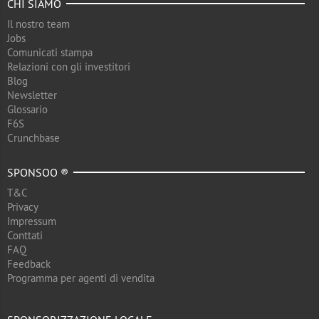
CHI SIAMO
Il nostro team
Jobs
Comunicati stampa
Relazioni con gli investitori
Blog
Newsletter
Glossario
F6S
Crunchbase
SPONSOO ®
T&C
Privacy
Impressum
Conttati
FAQ
Feedback
Programma per agenti di vendita