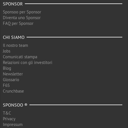
SPONSOR
Sponsoo per Sponsor
Diventa uno Sponsor
FAQ per Sponsor
CHI SIAMO
Il nostro team
Jobs
Comunicati stampa
Relazioni con gli investitori
Blog
Newsletter
Glossario
F6S
Crunchbase
SPONSOO ®
T&C
Privacy
Impressum