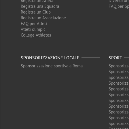
Registra un Atleta
Diventa un
Registra una Squadra
FAQ per S
Registra un Club
Registra un Associazione
FAQ per Atleti
Atleti olimpici
College Athletes
SPONSORIZZAZIONE LOCALE
SPORT
Sponsorizzazione sportiva a Roma
Sponsorizz
Sponsorizz
Sponsorizz
Sponsorizz
Sponsorizz
Sponsorizz
Sponsorizz
Sponsorizz
Sponsorizz
Sponsorizz
Sponsorizz