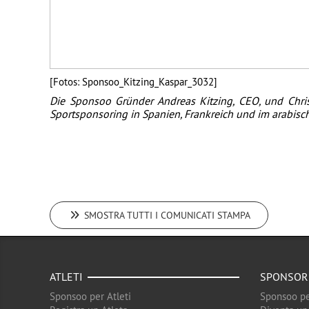
[Fotos: Sponsoo_Kitzing_Kaspar_3032]
Die Sponsoo Gründer Andreas Kitzing, CEO, und Chris
Sportsponsoring in Spanien, Frankreich und im arabisch
SMOSTRA TUTTI I COMUNICATI STAMPA
ATLETI
SPONSOR
Sponsoo per Atleti
Sponsoo pe