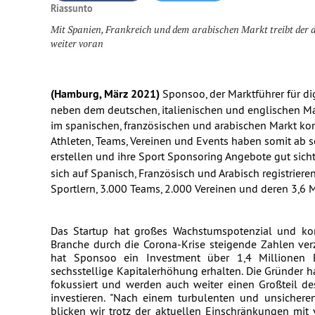
Riassunto
Mit Spanien, Frankreich und dem arabischen Markt treibt der d
weiter voran
(Hamburg, März 2021) 
Sponsoo, der Marktführer für dig
neben dem deutschen, italienischen und englischen Ma
im spanischen, französischen und arabischen Markt konz
Athleten, Teams, Vereinen und Events haben somit ab sof
erstellen und ihre Sport Sponsoring Angebote gut sicht
sich auf Spanisch, Französisch und Arabisch registrier
Sportlern, 3.000 Teams, 2.000 Vereinen und deren 3,6 
Das Startup hat großes Wachstumspotenzial und ko
Branche durch die Corona-Krise steigende Zahlen verze
hat Sponsoo ein Investment über 1,4 Millionen 
sechsstellige Kapitalerhöhung erhalten. Die Gründer ha
fokussiert und werden auch weiter einen Großteil d
investieren. "Nach einem turbulenten und unsicheren
blicken wir trotz der aktuellen Einschränkungen mit 