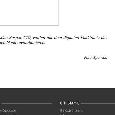
tian Kaspar, CTO, wollen mit dem digitalen Marktplatz das 
en Markt revolutionieren. 
Foto: Sponsoo
CHI SIAMO
r Sponsor
Il nostro team