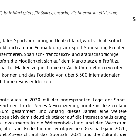
igitale Marktplatz für Sportsponsoring die Internationalisierung
S
itales Sportsponsoring in Deutschland, wird sich ab sofort 
rkt auch auf die Vermarktung von Sport Sponsoring Rechten 
entrieren. Spanisch-, französisch- und arabischsprachige 
ort die Möglichkeit sich auf dem Marktplatz ein Profil zu 
bar für Marken zu positionieren.
Auch Unternehmen werden 
en können und das Portfolio von über 5.300 internationalen 
Millionen Fans entdecken.
nnte auch in 2020 mit der angespannten Lage der Sport-
ichnen. In der Series A Finanzierungsrunde im letzten Jahr 
Euro gesammelt und Anfang dieses Jahres eine weitere 
ben sich damit deutlich stärker auf die Internationalisierung 
es Investments in die Weiterentwicklung und den Wachstum 
, aber am Ende für uns erfolgreichen Geschäftsjahr 2020, 
viel Zuversicht auf das Sportjahr 2021 und die Zukunft der 