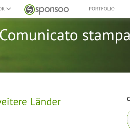
SOR
PORTFOLIO
Comunicato stamp
eitere Länder
C