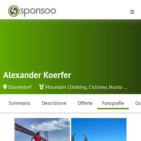
Alexander Koerfer
Düsseldorf
Mountain Climbing
,
Ciclismo
,
Nuoto
...
Sommario
Descrizione
Offerte
Fotografie
Co