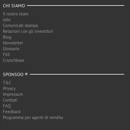
CHI SIAMO
Il nostro team
Jobs
Comunicati stampa
Relazioni con gli investitori
Blog
Newsletter
Glossario
F6S
Crunchbase
SPONSOO ®
T&C
Privacy
Impressum
Conttati
FAQ
Feedback
Programma per agenti di vendita