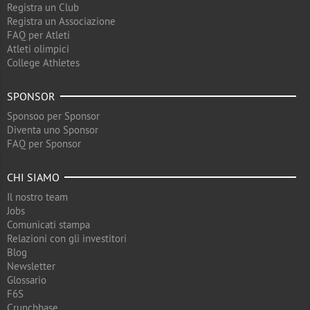
Registra un Club
Registra un Associazione
FAQ per Atleti
Atleti olimpici
College Athletes
SPONSOR
Sponsoo per Sponsor
Diventa uno Sponsor
FAQ per Sponsor
CHI SIAMO
Il nostro team
Jobs
Comunicati stampa
Relazioni con gli investitori
Blog
Newsletter
Glossario
F6S
Crunchbase