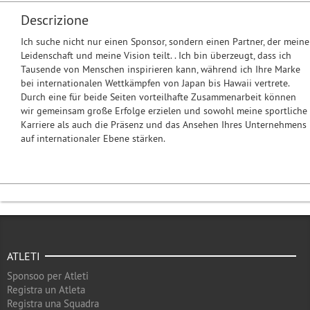
Descrizione
Ich suche nicht nur einen Sponsor, sondern einen Partner, der meine
Leidenschaft und meine Vision teilt. . Ich bin überzeugt, dass ich
Tausende von Menschen inspirieren kann, während ich Ihre Marke
bei internationalen Wettkämpfen von Japan bis Hawaii vertrete.
Durch eine für beide Seiten vorteilhafte Zusammenarbeit können
wir gemeinsam große Erfolge erzielen und sowohl meine sportliche
Karriere als auch die Präsenz und das Ansehen Ihres Unternehmens
auf internationaler Ebene stärken.
ATLETI
Sponsoo per Atleti
Registra un Atleta
Registra una Squadra