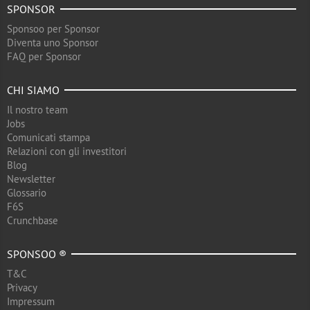
SPONSOR
Sponsoo per Sponsor
Diventa uno Sponsor
FAQ per Sponsor
CHI SIAMO
Il nostro team
Jobs
Comunicati stampa
Relazioni con gli investitori
Blog
Newsletter
Glossario
F6S
Crunchbase
SPONSOO ®
T&C
Privacy
Impressum