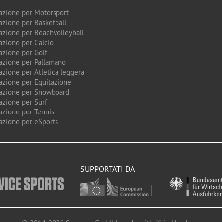
azione per Motorsport
azione per Basketball
azione per Beachvolleyball
azione per Calcio
azione per Golf
azione per Pallamano
azione per Atletica leggera
azione per Equitazione
azione per Snowboard
azione per Surf
azione per Tennis
azione per eSports
SUPPORTATI DA