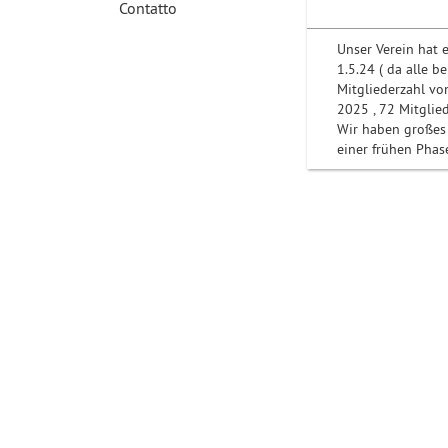
Contatto
Unser Verein hat 
1.5.24 ( da alle b
Mitgliederzahl von
2025 , 72 Mitglie
Wir haben großes 
einer frühen Phas