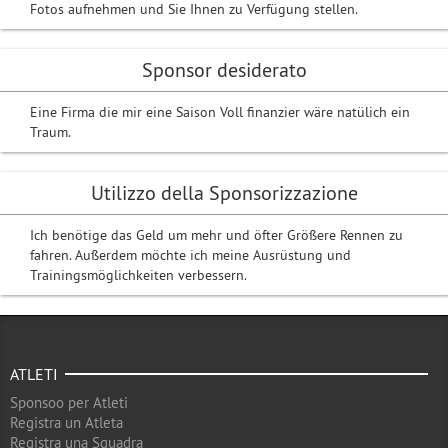
Fotos aufnehmen und Sie Ihnen zu Verfügung stellen.
Sponsor desiderato
Eine Firma die mir eine Saison Voll finanzier wäre natülich ein
Traum.
Utilizzo della Sponsorizzazione
Ich benötige das Geld um mehr und öfter Größere Rennen zu
fahren. Außerdem möchte ich meine Ausrüstung und
Trainingsmöglichkeiten verbessern.
ATLETI
Sponsoo per Atleti
Registra un Atleta
Registra una Squadra