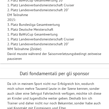
3. Platz BaWüCup Gesamtwertung 20“
1. Platz Landesverbandsmeisterschaft Cruiser
2. Platz Landesverbandsmeisterschaft 20“
EM Teilnahme
2015:
3. Platz Bundesliga Gesamtwertung
3. Platz Deutsche Meisterschaft
1. Platz BaWüCup Gesamtwertung
1. Platz Landesverbandsmeisterschaft Cruiser
2. Platz Landesverbandsmeisterschaft 20“
WM Teilnahme (Zolder)
David musste während der Saisonverletzungsbedingt zeitweise
pausieren
Dati fondamentali per gli sponsor
Da ich in meinem Sport nicht nur Erfolgreich bin, wodurch
mich schon mehre Tausend Leute in der Szene kennen, sonder
auch über eine Sehrgut Fahrtechnik verfügen, möchte ich diese
an Kinder und Jugendliche weiter geben. Deshalb bin ich
Trainer und daher nicht nur noch Bekannter, sonder habe auch
viel Konntakt mit Einsteigern und Elter.