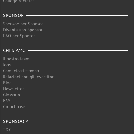
College Athletes
SPONSOR
Sponsoo per Sponsor
Diventa uno Sponsor
FAQ per Sponsor
CHI SIAMO
Il nostro team
Jobs
Comunicati stampa
Relazioni con gli investitori
Blog
Newsletter
Glossario
F6S
Crunchbase
SPONSOO ®
T&C