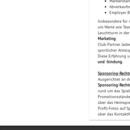
Markenstär
Abverkaufs
Employer Br
Insbesondere für
um Werte wie Teamg
Leuchtturm in der
Marketing
.
Club-Partner lade
sportlicher Atmos
Diese Erfahrung 
und -bindung
.
Sponsoring-Recht
Ausgerichtet an d
Sponsoring-Recht
rund um das Spiel
Promotionsstände
über das Heimspie
Profil-Fotos auf 
über das Kontaktf