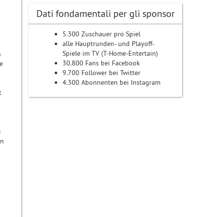
Dati fondamentali per gli sponsor
5.300 Zuschauer pro Spiel
alle Hauptrunden- und Playoff-
Spiele im TV (T-Home-Entertain)
n
30.800 Fans bei Facebook
e
9.700 Follower bei Twitter
4.300 Abonnenten bei Instagram
t
m
on