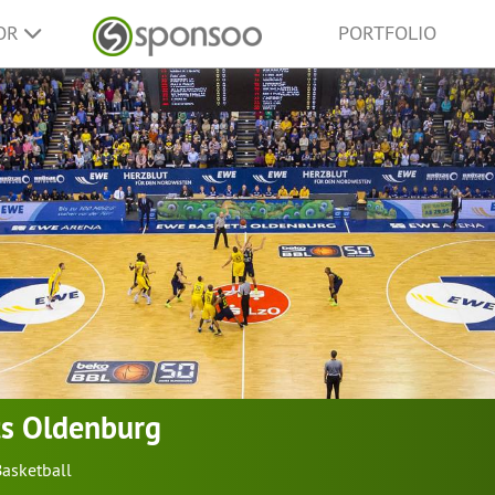
SOR
PORTFOLIO
s Oldenburg
Basketball