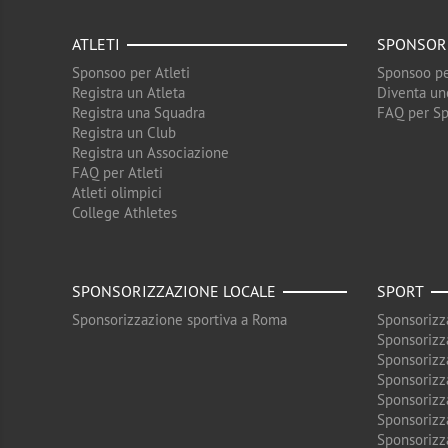
ATLETI
SPONSOR
Sponsoo per Atleti
Sponsoo pe
Registra un Atleta
Diventa un
Registra una Squadra
FAQ per S
Registra un Club
Registra un Associazione
FAQ per Atleti
Atleti olimpici
College Athletes
SPONSORIZZAZIONE LOCALE
SPORT
Sponsorizzazione sportiva a Roma
Sponsorizz
Sponsorizz
Sponsorizz
Sponsorizz
Sponsorizz
Sponsorizz
Sponsorizz