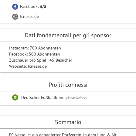
Facebook:
n/a
fcnesse.de
Dati fondamentali per gli sponsor
Instagram: 700 Abonnenten
Facebook: 500 Abonnenten
Zuschauer pro Spiel : 45 Besucher
Webseite: fcnesse.de
Profili connessi
Deutscher Fußballbund
(Associazione)
Sommario
FC Nesse ist ein engagierter Dorfverein, in dem Jung & Alt