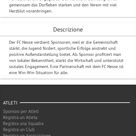
gemeinsam das Dorfleben stärken und den Verein mit viel
Herzblut voranbringen.
Descrizione
Der FC Nesse verdient Sponsoren, weil er die Gemeinschaft
stärkt, die Jugend fördert, sportliche Erfolge anstrebt und
positive Außendarstellung bietet. Als Sponsor profitiert man
von lokaler Bekanntheit, stärkt die Wirtschaft und unterstützt
soziales Engagement. Eine Partnerschaft mit dem FC Nesse ist
eine Win-Win-Situation für alle.
ATLETI
Sponsoo per Atleti
Registra un Atleta
Registra una Squadra
Registra un Club
Registra un Associazione