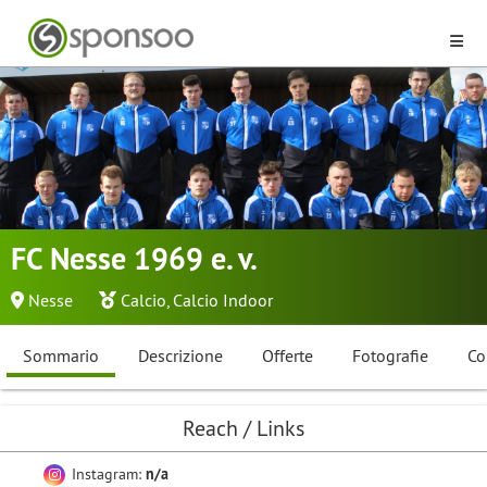
FC Nesse 1969 e. v.
Nesse
Calcio
,
Calcio Indoor
Sommario
Descrizione
Offerte
Fotografie
Co
Reach / Links
Instagram:
n/a