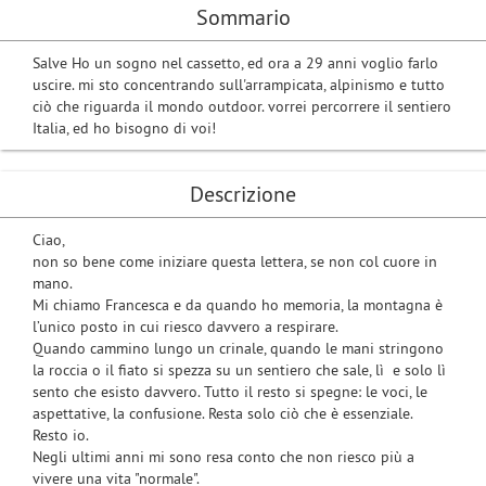
Sommario
Salve Ho un sogno nel cassetto, ed ora a 29 anni voglio farlo
uscire. mi sto concentrando sull'arrampicata, alpinismo e tutto
ciò che riguarda il mondo outdoor. vorrei percorrere il sentiero
Italia, ed ho bisogno di voi!
Descrizione
Ciao,
non so bene come iniziare questa lettera, se non col cuore in
mano.
Mi chiamo Francesca e da quando ho memoria, la montagna è
l’unico posto in cui riesco davvero a respirare.
Quando cammino lungo un crinale, quando le mani stringono
la roccia o il fiato si spezza su un sentiero che sale, lì e solo lì
sento che esisto davvero. Tutto il resto si spegne: le voci, le
aspettative, la confusione. Resta solo ciò che è essenziale.
Resto io.
Negli ultimi anni mi sono resa conto che non riesco più a
vivere una vita "normale".