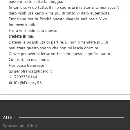
passo incerto sotto la pioggia.
In cambio, vi do tutto. Il mio cuore, la mia storia, la mia voce. Vi
darò visibilità, certo – ma più di tutto vi darò autenticità.
Emozione. Verità. Perché questo viaggio sarà reale. Vivo.
Indimenticabile.
E ora vi chiedo solo questo:
credete in me.
Datemi la possibilità di partire. Di non rimandare più. Di
realizzare questo sogno che non mi lascia dormire.
Grazie per avermi letta. Anche solo questo significa tanto.
Con tutta la mia anima,
Francesca Genovese
📧 genofranca@libero.it
📱 3202756144
📸 IG: @Fra.ncy.96
ATLETI
Sponsoo per Atleti