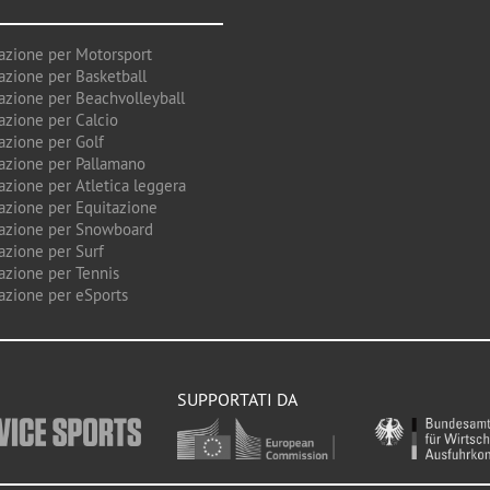
azione per Motorsport
azione per Basketball
azione per Beachvolleyball
azione per Calcio
azione per Golf
azione per Pallamano
azione per Atletica leggera
azione per Equitazione
azione per Snowboard
azione per Surf
azione per Tennis
azione per eSports
SUPPORTATI DA