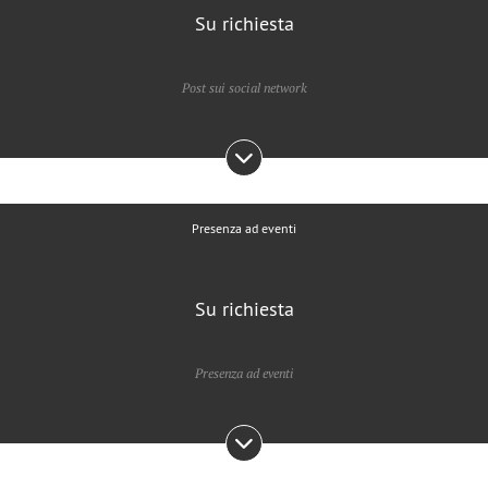
Su richiesta
Post sui social network
Presenza ad eventi
Su richiesta
Presenza ad eventi