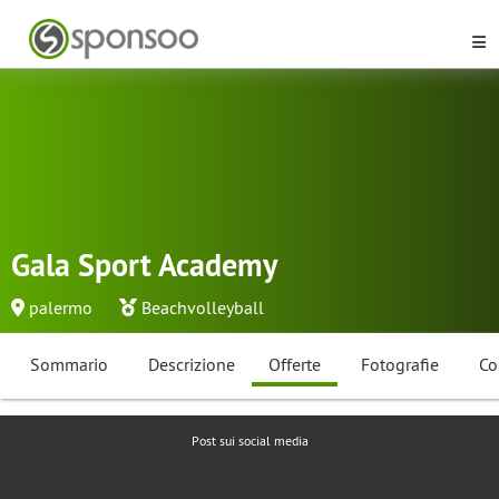
Gala Sport Academy
palermo
Beachvolleyball
Sommario
Descrizione
Offerte
Fotografie
Co
Post sui social media