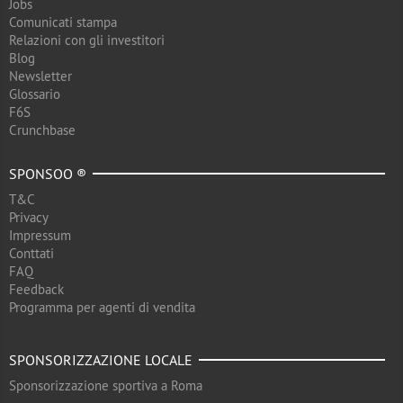
Jobs
Comunicati stampa
Relazioni con gli investitori
Blog
Newsletter
Glossario
F6S
Crunchbase
SPONSOO ®
T&C
Privacy
Impressum
Conttati
FAQ
Feedback
Programma per agenti di vendita
SPONSORIZZAZIONE LOCALE
Sponsorizzazione sportiva a Roma