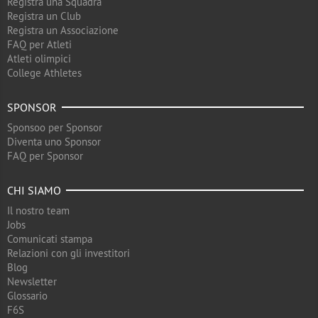
Registra una Squadra
Registra un Club
Registra un Associazione
FAQ per Atleti
Atleti olimpici
College Athletes
SPONSOR
Sponsoo per Sponsor
Diventa uno Sponsor
FAQ per Sponsor
CHI SIAMO
Il nostro team
Jobs
Comunicati stampa
Relazioni con gli investitori
Blog
Newsletter
Glossario
F6S