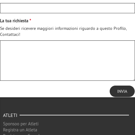
La tua richiesta
Se desideri ricevere maggiori informazioni riguardo a questo Profilo,
Contattaci!
INVIA
ATLETI
Sponsoo per Atleti
Registra un Atleta