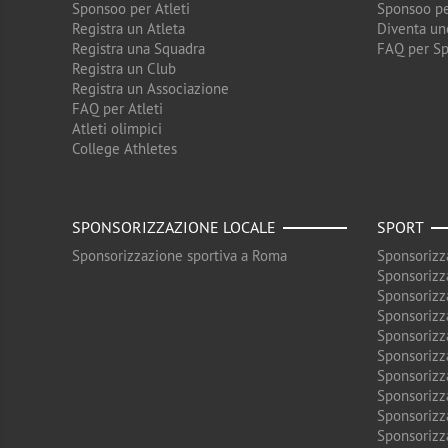
Sponsoo per Atleti
Sponsoo pe
Registra un Atleta
Diventa un
Registra una Squadra
FAQ per S
Registra un Club
Registra un Associazione
FAQ per Atleti
Atleti olimpici
College Athletes
SPONSORIZZAZIONE LOCALE
SPORT
Sponsorizzazione sportiva a Roma
Sponsorizz
Sponsorizz
Sponsorizz
Sponsorizz
Sponsorizz
Sponsorizz
Sponsorizz
Sponsorizz
Sponsorizz
Sponsorizz