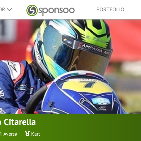
SOR
PORTFOLIO
 Citarella
Di Aversa
Kart