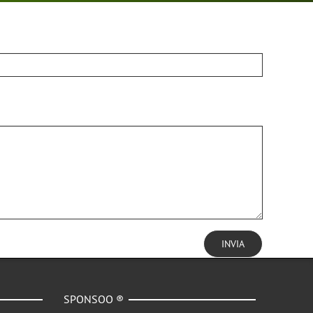
INVIA
SPONSOO ®