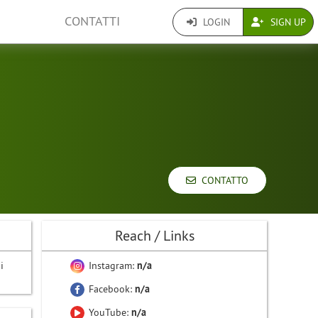
CONTATTI
LOGIN
SIGN UP
CONTATTO
Reach / Links
i
Instagram:
n/a
Facebook:
n/a
YouTube:
n/a