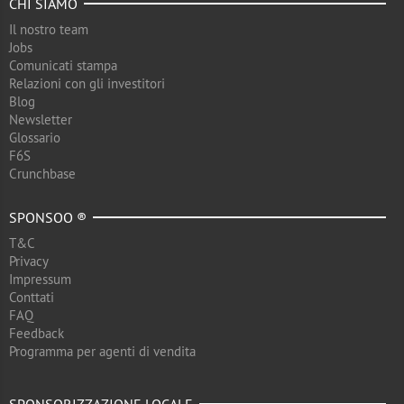
CHI SIAMO
Il nostro team
Jobs
Comunicati stampa
Relazioni con gli investitori
Blog
Newsletter
Glossario
F6S
Crunchbase
SPONSOO ®
T&C
Privacy
Impressum
Conttati
FAQ
Feedback
Programma per agenti di vendita