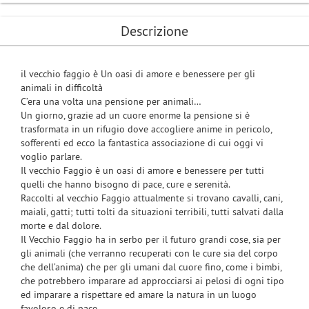
Descrizione
il vecchio faggio è Un oasi di amore e benessere per gli
animali in difficoltà
C’era una volta una pensione per animali…
Un giorno, grazie ad un cuore enorme la pensione si è
trasformata in un rifugio dove accogliere anime in pericolo,
sofferenti ed ecco la fantastica associazione di cui oggi vi
voglio parlare.
Il vecchio Faggio è un oasi di amore e benessere per tutti
quelli che hanno bisogno di pace, cure e serenità.
Raccolti al vecchio Faggio attualmente si trovano cavalli, cani,
maiali, gatti; tutti tolti da situazioni terribili, tutti salvati dalla
morte e dal dolore.
Il Vecchio Faggio ha in serbo per il futuro grandi cose, sia per
gli animali (che verranno recuperati con le cure sia del corpo
che dell’anima) che per gli umani dal cuore fino, come i bimbi,
che potrebbero imparare ad approcciarsi ai pelosi di ogni tipo
ed imparare a rispettare ed amare la natura in un luogo
favoloso e di pace.