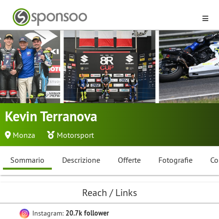
Kevin Terranova
Monza
Motorsport
Sommario
Descrizione
Offerte
Fotografie
Co
Reach / Links
Instagram:
20.7k follower