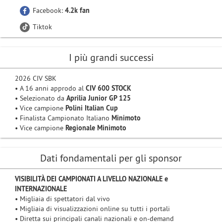
Facebook:
4.2k fan
Tiktok
I più grandi successi
2026 CIV SBK
• A 16 anni approdo al
CIV 600 STOCK
• Selezionato da
Aprilia Junior GP 125
• Vice campione
Polini Italian Cup
• Finalista Campionato Italiano
Minimoto
• Vice campione
Regionale Minimoto
Dati fondamentali per gli sponsor
VISIBILITÀ DEI CAMPIONATI A LIVELLO NAZIONALE e
INTERNAZIONALE
• Migliaia di spettatori dal vivo
• Migliaia di visualizzazioni online su tutti i portali
• Diretta sui principali canali nazionali e on-demand