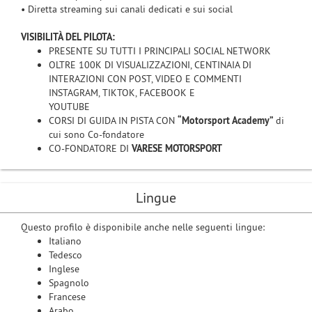
• Diretta streaming sui canali dedicati e sui social
VISIBILITÀ DEL PILOTA:
PRESENTE SU TUTTI I PRINCIPALI SOCIAL NETWORK
OLTRE 100K DI VISUALIZZAZIONI, CENTINAIA DI
INTERAZIONI CON POST, VIDEO E COMMENTI
INSTAGRAM, TIKTOK, FACEBOOK E
YOUTUBE
CORSI DI GUIDA IN PISTA CON
“Motorsport Academy”
di
cui sono Co-fondatore
CO-FONDATORE DI
VARESE MOTORSPORT
Lingue
Questo profilo è disponibile anche nelle seguenti lingue:
Italiano
Tedesco
Inglese
Spagnolo
Francese
Arabo