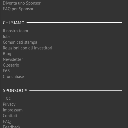
Diventa uno Sponsor
FAQ per Sponsor
CHI SIAMO
Il nostro team
Jobs
Comunicati stampa
Relazioni con gli investitori
Blog
Newsletter
Glossario
F6S
Crunchbase
SPONSOO ®
T&C
Privacy
Impressum
Conttati
FAQ
Feedback