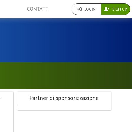
CONTATTI
LOGIN
SIGN UP
Partner di sponsorizzazione
a: