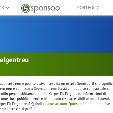
SOR
PORTFOLIO
Felgentreu
ualmente non è gestito attivamente da un utente Sponsoo, il che signific
treu non è connesso a Sponsoo e non ha alcun rapporto contrattuale con
profilo perché abbiamo studiato Körper Fit Felgentreu informazioni di
onosciute pubblicamente e le abbiamo rese accessibili ai nostri utenti.
örper Fit Felgentreu? Quindi
crea un account Sponsoo
e dopo una breve
remo l'accesso al profilo.