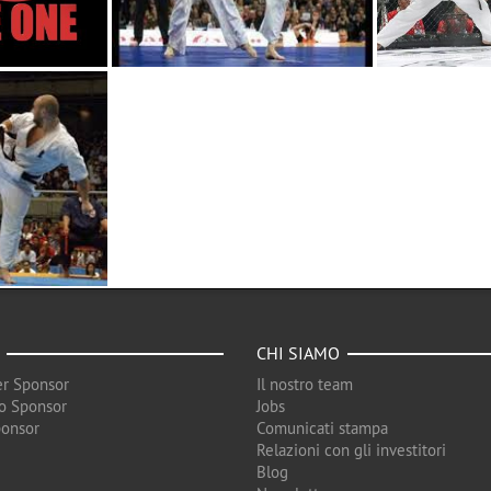
CHI SIAMO
r Sponsor
Il nostro team
o Sponsor
Jobs
ponsor
Comunicati stampa
Relazioni con gli investitori
Blog