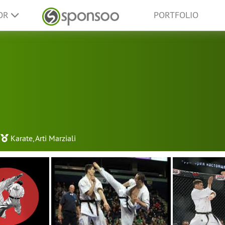
SOR
PORTFOLIO
Karate
,
Arti Marziali