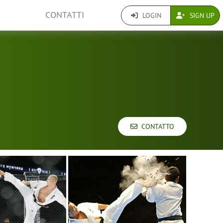
CONTATTI
LOGIN
SIGN UP
CONTATTO