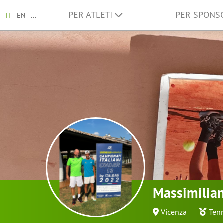
PER ATLETI
PER SPON
IT
EN
...
Massimilian
Vicenza
Ten