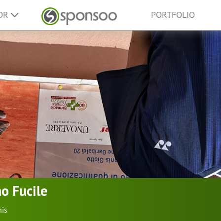
SOR
PORTFOLIO
o Fucile
nis