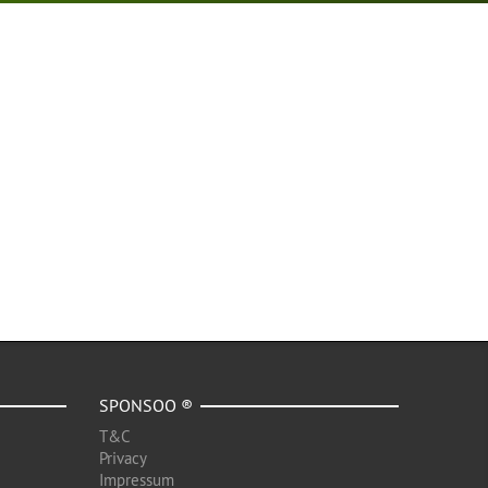
SPONSOO ®
T&C
Privacy
Impressum