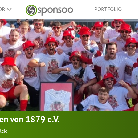
SOR
PORTFOLIO
n von 1879 e.V.
lcio