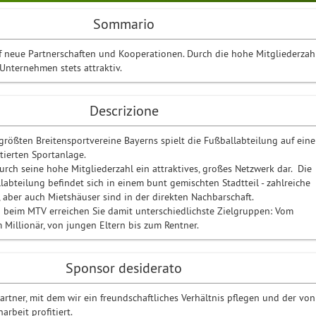
Sommario
f neue Partnerschaften und Kooperationen. Durch die hohe Mitgliederzah
 Unternehmen stets attraktiv.
Descrizione
 größten Breitensportvereine Bayerns spielt die Fußballabteilung auf eine
tierten Sportanlage.
durch seine hohe Mitgliederzahl ein attraktives, großes Netzwerk dar. Die
labteilung befindet sich in einem bunt gemischten Stadtteil - zahlreiche
, aber auch Mietshäuser sind in der direkten Nachbarschaft.
 beim MTV erreichen Sie damit unterschiedlichste Zielgruppen: Vom
 Millionär, von jungen Eltern bis zum Rentner.
Sponsor desiderato
Partner, mit dem wir ein freundschaftliches Verhältnis pflegen und der von
rbeit profitiert.