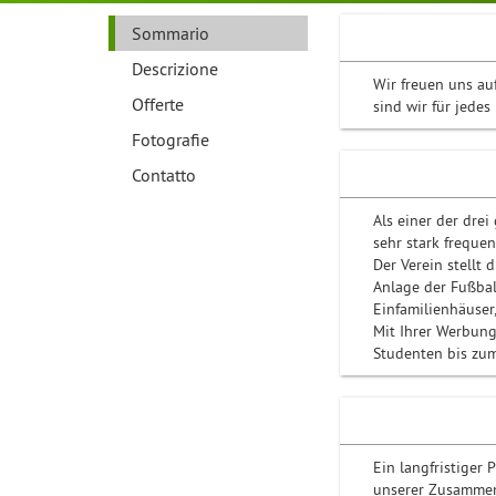
Sommario
Descrizione
Wir freuen uns au
Offerte
sind wir für jedes
Fotografie
Contatto
Als einer der drei
sehr stark frequen
Der Verein stellt 
Anlage der Fußbal
Einfamilienhäuser
Mit Ihrer Werbung
Studenten bis zum
Ein langfristiger 
unserer Zusammena