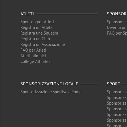
ATLETI
SPONSOR
Sponsoo per Atleti
Sponsoo pe
Registra un Atleta
Diventa un
Registra una Squadra
FAQ per S
Registra un Club
Registra un Associazione
FAQ per Atleti
Atleti olimpici
College Athletes
SPONSORIZZAZIONE LOCALE
SPORT
Sponsorizzazione sportiva a Roma
Sponsorizz
Sponsorizz
Sponsorizz
Sponsorizz
Sponsorizz
Sponsorizz
Sponsorizz