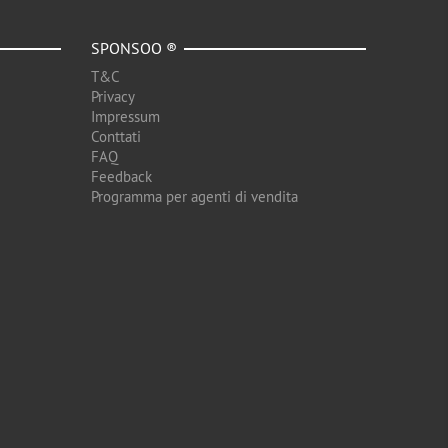
SPONSOO ®
T&C
Privacy
Impressum
Conttati
FAQ
Feedback
Programma per agenti di vendita