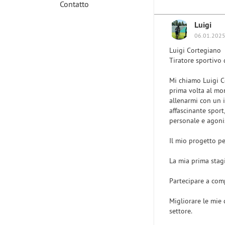
Contatto
Luigi
06.01.2025
Luigi Cortegiano
Tiratore sportivo 
Mi chiamo Luigi Co
prima volta al mo
allenarmi con un i
affascinante sport
personale e agoni
Il mio progetto p
La mia prima stag
Partecipare a comp
Migliorare le mie 
settore.