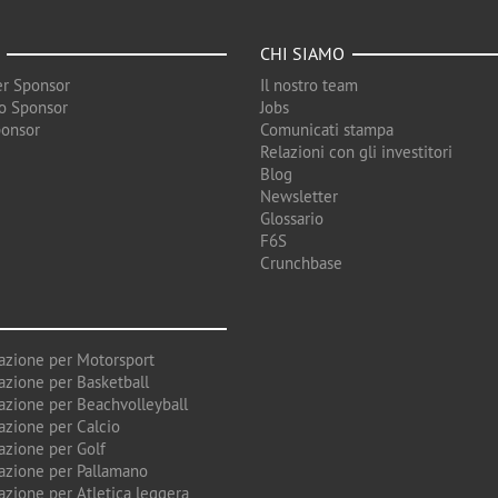
CHI SIAMO
r Sponsor
Il nostro team
o Sponsor
Jobs
ponsor
Comunicati stampa
Relazioni con gli investitori
Blog
Newsletter
Glossario
F6S
Crunchbase
azione per Motorsport
azione per Basketball
azione per Beachvolleyball
azione per Calcio
azione per Golf
azione per Pallamano
azione per Atletica leggera