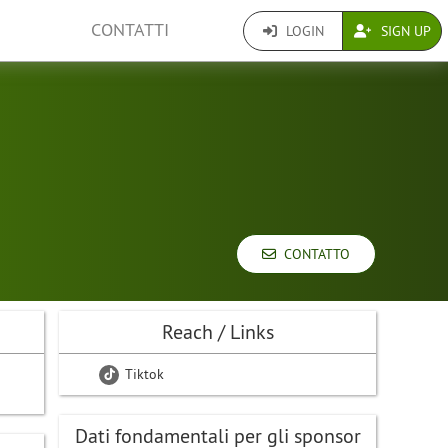
CONTATTI
LOGIN
SIGN UP
CONTATTO
Reach / Links
Tiktok
Dati fondamentali per gli sponsor