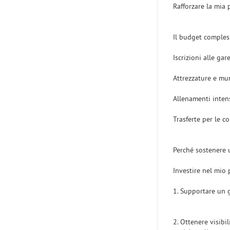
Rafforzare la mia 
Il budget compless
Iscrizioni alle gar
Attrezzature e mu
Allenamenti inten
Trasferte per le c
Perché sostenere 
Investire nel mio 
1. Supportare un 
2. Ottenere visibi