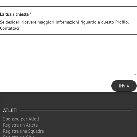
La tua richiesta
Se desideri ricevere maggiori informazioni riguardo a questo Profilo,
Contattaci!
INVIA
ATLETI
Sponsoo per Atleti
Registra un Atleta
Registra una Squadra