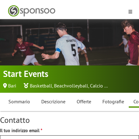
Start Events
Bari
Basketball
,
Beachvolleyball
,
Calcio
...
Sommario
Descrizione
Offerte
Fotografie
Co
Contatto
Il tuo indirizzo email