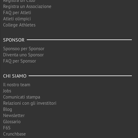
Registra un Club
Registra un Associazione
FAQ per Atleti
Atleti olimpici
College Athletes
SPONSOR
Sponsoo per Sponsor
Diventa uno Sponsor
FAQ per Sponsor
CHI SIAMO
Il nostro team
Jobs
Comunicati stampa
Relazioni con gli investitori
Blog
Newsletter
Glossario
F6S
Crunchbase