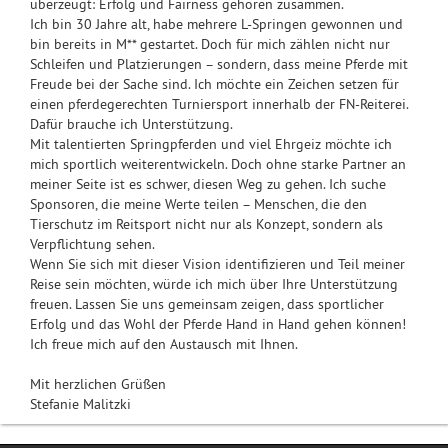
überzeugt: Erfolg und Fairness gehören zusammen.
Ich bin 30 Jahre alt, habe mehrere L-Springen gewonnen und
bin bereits in M** gestartet. Doch für mich zählen nicht nur
Schleifen und Platzierungen – sondern, dass meine Pferde mit
Freude bei der Sache sind. Ich möchte ein Zeichen setzen für
einen pferdegerechten Turniersport innerhalb der FN-Reiterei.
Dafür brauche ich Unterstützung.
Mit talentierten Springpferden und viel Ehrgeiz möchte ich
mich sportlich weiterentwickeln. Doch ohne starke Partner an
meiner Seite ist es schwer, diesen Weg zu gehen. Ich suche
Sponsoren, die meine Werte teilen – Menschen, die den
Tierschutz im Reitsport nicht nur als Konzept, sondern als
Verpflichtung sehen.
Wenn Sie sich mit dieser Vision identifizieren und Teil meiner
Reise sein möchten, würde ich mich über Ihre Unterstützung
freuen. Lassen Sie uns gemeinsam zeigen, dass sportlicher
Erfolg und das Wohl der Pferde Hand in Hand gehen können!
Ich freue mich auf den Austausch mit Ihnen.
Mit herzlichen Grüßen
Stefanie Malitzki