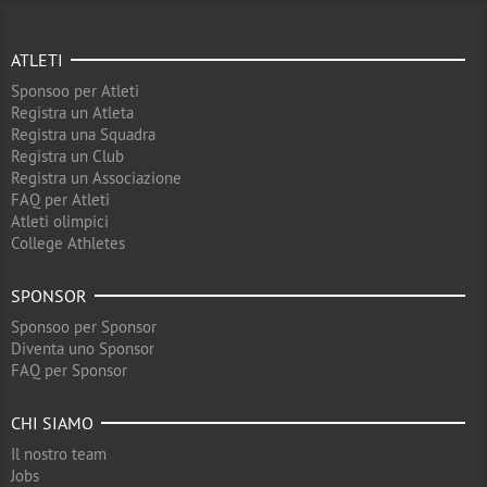
ATLETI
Sponsoo per Atleti
Registra un Atleta
Registra una Squadra
Registra un Club
Registra un Associazione
FAQ per Atleti
Atleti olimpici
College Athletes
SPONSOR
Sponsoo per Sponsor
Diventa uno Sponsor
FAQ per Sponsor
CHI SIAMO
Il nostro team
Jobs