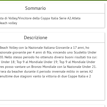
Sommario
sta di Volley/Vincitore della Coppa Italia Serie A2.Atleta
Beach volley
Descrizione
each Volley con la Nazionale Italiana Giovanile a 17 anni, ho
azionale giovanile per 4 anni di fila, vincendo uno Scudetto Under
. Nello stesso periodo ho ottenuto diversi buoni risultati tra cui:
o Under 18; Top 9 al Mondiale Under 19; Top 9 al Mondiale Under
res posso vantare un Bronzo Mondiale con la Nazionale Under 21.
riera da beacher durante il periodo invernale milito in series A2
enultime due stagioni vanto la vittoria di due Coppe Italia e 2