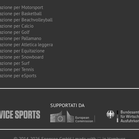
azione per Motorsport
azione per Basketball
azione per Beachvolleyball
azione per Calcio
azione per Golf
azione per Pallamano
azione per Atletica leggera
azione per Equitazione
azione per Snowboard
azione per Surf
azione per Tennis
azione per eSports
SUPPORTATI DA
© 2014-2026 Sponsoo GmbH | made with ♡ in Hamburg