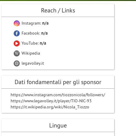
Reach / Links
Instagram:
n/a
Facebook:
n/a
YouTube:
n/a
Wikipedia
legavolley.it
Dati fondamentali per gli sponsor
https://www.instagram.com/tiozzonicola/followers/
https://www.legavolley.it/player/TIO-NIC-93
https://it.wikipedia.org/wiki/Nicola_Tiozzo
Lingue