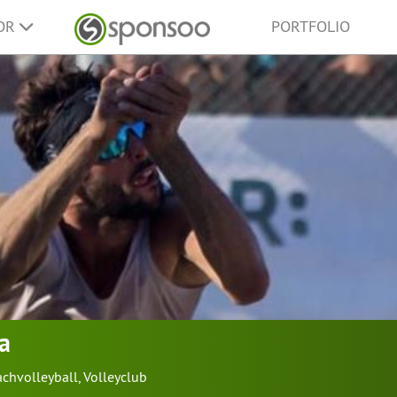
SOR
PORTFOLIO
la
chvolleyball
,
Volleyclub