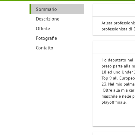
Sommario
Descrizione
Atleta professioni
Offerte
professionista di 
Fotografie
Contatto
Ho debuttato nel B
preso parte alla n
18 ed uno Under 20
Top 9 all 'Europe
23. Nel mio palma
Oltre alla mia car
maschile e nelle p
playoff finale.