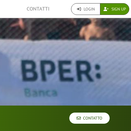
CONTATTI
LOGIN
SIGN UP
CONTATTO