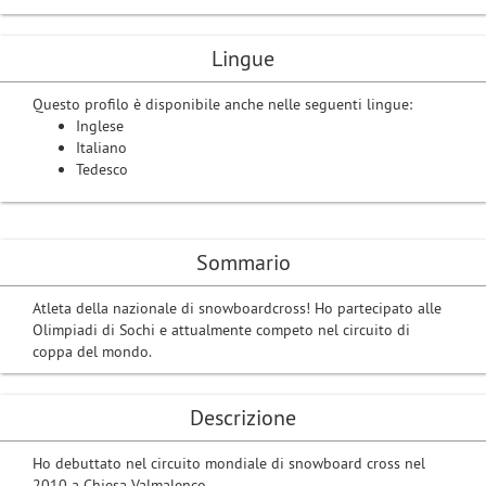
Lingue
Questo profilo è disponibile anche nelle seguenti lingue:
Inglese
Italiano
Tedesco
Sommario
Atleta della nazionale di snowboardcross! Ho partecipato alle
Olimpiadi di Sochi e attualmente competo nel circuito di
coppa del mondo.
Descrizione
Ho debuttato nel circuito mondiale di snowboard cross nel
2010 a Chiesa Valmalenco