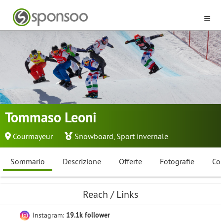
Tommaso Leoni
Courmayeur
Snowboard
,
Sport invernale
Sommario
Descrizione
Offerte
Fotografie
Co
Reach / Links
Instagram:
19.1k follower