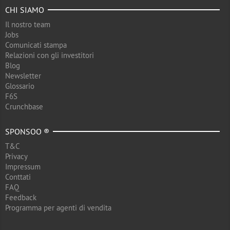
CHI SIAMO
Il nostro team
Jobs
Comunicati stampa
Relazioni con gli investitori
Blog
Newsletter
Glossario
F6S
Crunchbase
SPONSOO ®
T&C
Privacy
Impressum
Conttati
FAQ
Feedback
Programma per agenti di vendita