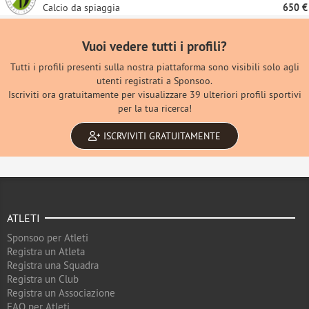
Calcio da spiaggia
650 €
Vuoi vedere tutti i profili?
Tutti i profili presenti sulla nostra piattaforma sono visibili solo agli
utenti registrati a Sponsoo.
Iscriviti ora gratuitamente per visualizzare 39 ulteriori profili sportivi
per la tua ricerca!
ISCRVIVITI GRATUITAMENTE
ATLETI
Sponsoo per Atleti
Registra un Atleta
Registra una Squadra
Registra un Club
Registra un Associazione
FAQ per Atleti