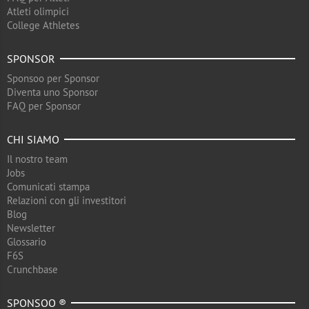
Atleti olimpici
College Athletes
SPONSOR
Sponsoo per Sponsor
Diventa uno Sponsor
FAQ per Sponsor
CHI SIAMO
Il nostro team
Jobs
Comunicati stampa
Relazioni con gli investitori
Blog
Newsletter
Glossario
F6S
Crunchbase
SPONSOO ®