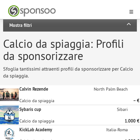
Mostra filtri
Calcio da spiaggia: Profili
da sponsorizzare
Sfoglia tantissimi attraenti profili da sponsorizzare per Calcio
da spiaggia.
Calvin Rezende
North Palm Beach
Calcio da spiaggia
– €
Sybaris cup
Sibari
Calcio da spiaggia
1.000 €
KickLab Academy
Italia-Roma