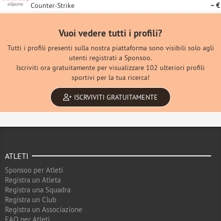
Counter-Strike
– €
Vuoi vedere tutti i profili?
Tutti i profili presenti sulla nostra piattaforma sono visibili solo agli
utenti registrati a Sponsoo.
Iscriviti ora gratuitamente per visualizzare 102 ulteriori profili
sportivi per la tua ricerca!
ISCRVIVITI GRATUITAMENTE
ATLETI
Sponsoo per Atleti
Registra un Atleta
Registra una Squadra
Registra un Club
Registra un Associazione
FAQ per Atleti