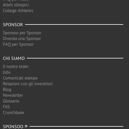
Atleti olimpici
College Athletes
SPONSOR
Sponsoo per Sponsor
Diventa uno Sponsor
FAQ per Sponsor
CHI SIAMO
Il nostro team
Jobs
Comunicati stampa
Relazioni con gli investitori
Blog
Newsletter
Glossario
F6S
Crunchbase
SPONSOO ®