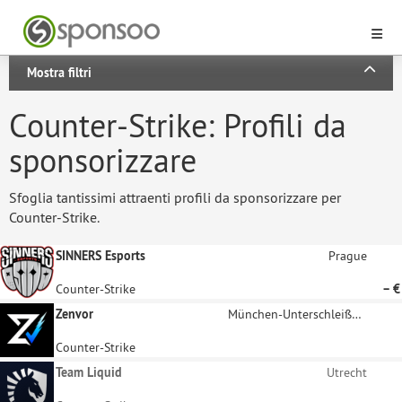
Mostra filtri
Counter-Strike: Profili da
sponsorizzare
Sfoglia tantissimi attraenti profili da sponsorizzare per
Counter-Strike.
SINNERS Esports
Prague
Counter-Strike
– €
Zenvor
München-Unterschleißheim
Counter-Strike
Team Liquid
Utrecht