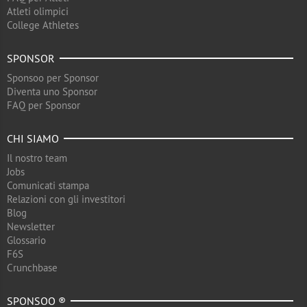
Atleti olimpici
College Athletes
SPONSOR
Sponsoo per Sponsor
Diventa uno Sponsor
FAQ per Sponsor
CHI SIAMO
Il nostro team
Jobs
Comunicati stampa
Relazioni con gli investitori
Blog
Newsletter
Glossario
F6S
Crunchbase
SPONSOO ®