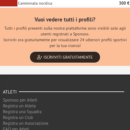
Camminata nordica
300 €
Vuoi vedere tutti i profili?
Tutti i profili presenti sulla nostra piattaforma sono visibili solo agli
utenti registrati a Sponsoo.
Iscriviti ora gratuitamente per visualizzare 24 ulteriori profili sportivi
per la tua ricerca!
ISCRVIVITI GRATUITAMENTE
ATLETI
Sponsoo per Atleti
Registra un Atleta
Registra una Squadra
Registra un Club
Registra un Associazione
FAQ per Atleti