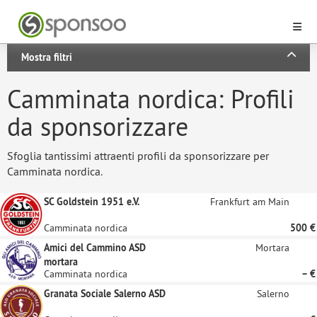
Mostra filtri
Camminata nordica: Profili
da sponsorizzare
Sfoglia tantissimi attraenti profili da sponsorizzare per
Camminata nordica.
SC Goldstein 1951 e.V.
Frankfurt am Main
Camminata nordica
500 €
Amici del Cammino ASD
Mortara
mortara
Camminata nordica
– €
Granata Sociale Salerno ASD
Salerno