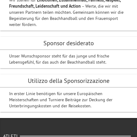
Wir stehen für
Emotionen, Zusammenhalt, Fairness, Respekt,
Freundschaft, Leidenschaft und Action
– Werte, die wir mit
unseren Partnern teilen möchten. Gemeinsam können wir die
Begeisterung für den Beachhandball und den Frauensport
weiter fördern.
Sponsor desiderato
Unser Wunschsponsor steht für das junge und frische
Lebensgefühl, für das auch der Beachhandball steht.
Utilizzo della Sponsorizzazione
In erster Linie benötigen für unsere Europäischen
Meisterschaften und Turniere Beiträge zur Deckung der
Unterbringungskosten und der Reisekosten.
ATLETI