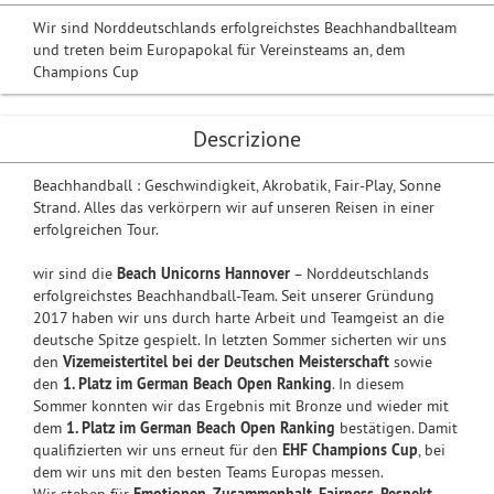
Wir sind Norddeutschlands erfolgreichstes Beachhandballteam
und treten beim Europapokal für Vereinsteams an, dem
Champions Cup
Descrizione
Beachhandball : Geschwindigkeit, Akrobatik, Fair-Play, Sonne
Strand. Alles das verkörpern wir auf unseren Reisen in einer
erfolgreichen Tour.
wir sind die
Beach Unicorns Hannover
– Norddeutschlands
erfolgreichstes Beachhandball-Team. Seit unserer Gründung
2017 haben wir uns durch harte Arbeit und Teamgeist an die
deutsche Spitze gespielt. In letzten Sommer sicherten wir uns
den
Vizemeistertitel bei der Deutschen Meisterschaft
sowie
den
1. Platz im German Beach Open Ranking
. In diesem
Sommer konnten wir das Ergebnis mit Bronze und wieder mit
dem
1. Platz im German Beach Open Ranking
bestätigen. Damit
qualifizierten wir uns erneut für den
EHF Champions Cup
, bei
dem wir uns mit den besten Teams Europas messen.