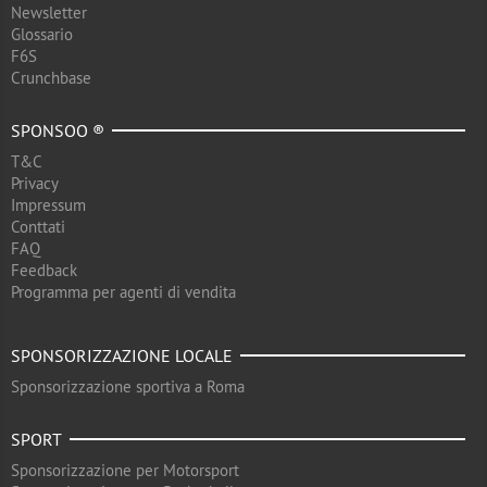
Newsletter
Glossario
F6S
Crunchbase
SPONSOO ®
T&C
Privacy
Impressum
Conttati
FAQ
Feedback
Programma per agenti di vendita
SPONSORIZZAZIONE LOCALE
Sponsorizzazione sportiva a Roma
SPORT
Sponsorizzazione per Motorsport