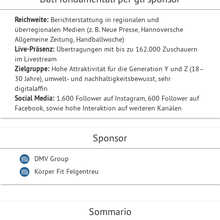
Reichweite:
Berichterstattung in regionalen und
überregionalen Medien (z. B. Neue Presse, Hannoversche
Allgemeine Zeitung, Handballwoche)
Live-Präsenz:
Übertragungen mit bis zu 162.000 Zuschauern
im Livestream
Zielgruppe:
Hohe Attraktivität für die Generation Y und Z (18–
30 Jahre), umwelt- und nachhaltigkeitsbewusst, sehr
digitalaffin
Social Media:
1.600 Follower auf Instagram, 600 Follower auf
Facebook, sowie hohe Interaktion auf weiteren Kanälen
Sponsor
DMV Group
Körper Fit Felgentreu
Sommario