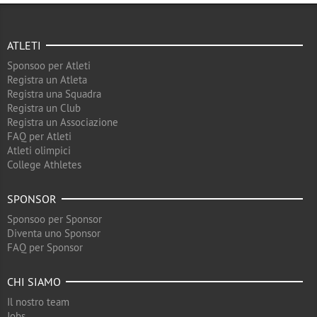
ATLETI
Sponsoo per Atleti
Registra un Atleta
Registra una Squadra
Registra un Club
Registra un Associazione
FAQ per Atleti
Atleti olimpici
College Athletes
SPONSOR
Sponsoo per Sponsor
Diventa uno Sponsor
FAQ per Sponsor
CHI SIAMO
Il nostro team
Jobs