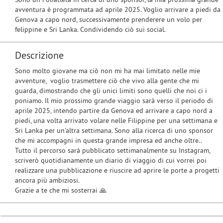
avventura è programmata ad aprile 2025. Voglio arrivare a piedi da
Genova a capo nord, successivamente prenderere un volo per
felippine e Sri Lanka. Condividendo ciò sui social.
Descrizione
Sono molto giovane ma ciò non mi ha mai limitato nelle mie
avventure, voglio trasmettere ciò che vivo alla gente che mi
guarda, dimostrando che gli unici limiti sono quelli che noi ci i
poniamo. Il mio prossimo grande viaggio sarà verso il periodo di
aprile 2025, intendo partire da Genova ed arrivare a capo nord a
piedi, una volta arrivato volare nelle Filippine per una settimana e
Sri Lanka per un'altra settimana. Sono alla ricerca di uno sponsor
che mi accompagni in questa grande impresa ed anche oltre..
Tutto il percorso sarà pubblicato settimanalmente su Instagram,
scriverò quotidianamente un diario di viaggio di cui vorrei poi
realizzare una pubblicazione e riuscire ad aprire le porte a progetti
ancora più ambiziosi.
Grazie a te che mi sosterrai 🙏