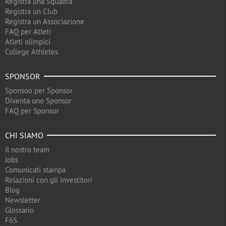
Registra una Squadra
Registra un Club
Registra un Associazione
FAQ per Atleti
Atleti olimpici
College Athletes
SPONSOR
Sponsoo per Sponsor
Diventa uno Sponsor
FAQ per Sponsor
CHI SIAMO
Il nostro team
Jobs
Comunicati stampa
Relazioni con gli investitori
Blog
Newsletter
Glossario
F6S