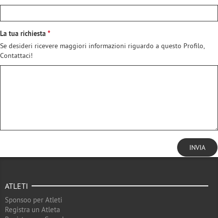
La tua richiesta
Se desideri ricevere maggiori informazioni riguardo a questo Profilo,
Contattaci!
INVIA
ATLETI
Sponsoo per Atleti
Registra un Atleta