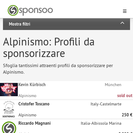
Mostra filtri
Alpinismo: Profili da
sponsorizzare
Sfoglia tantissimi attraenti profili da sponsorizzare per
Alpinismo.
Kevin Kürbisch
München
Alpinismo
sold out
Cristofer Toscano
Italy-Castelmarte
Alpinismo
250 €
Riccardo Magnani
Italia-Albissola Marina