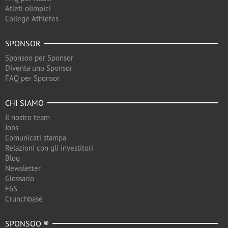
Atleti olimpici
College Athletes
SPONSOR
Sponsoo per Sponsor
Diventa uno Sponsor
FAQ per Sponsor
CHI SIAMO
Il nostro team
Jobs
Comunicati stampa
Relazioni con gli investitori
Blog
Newsletter
Glossario
F6S
Crunchbase
SPONSOO ®