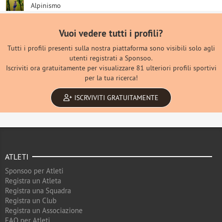
Alpinismo
Vuoi vedere tutti i profili?
Tutti i profili presenti sulla nostra piattaforma sono visibili solo agli
utenti registrati a Sponsoo.
Iscriviti ora gratuitamente per visualizzare 81 ulteriori profili sportivi
per la tua ricerca!
ISCRVIVITI GRATUITAMENTE
ATLETI
Sponsoo per Atleti
Registra un Atleta
Registra una Squadra
Registra un Club
Registra un Associazione
FAQ per Atleti