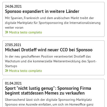
24.06.2021
Sponsoo expandiert in weitere Länder
Mit Spanien, Frankreich und dem arabischen Markt treibt der
digitale Marktplatz für Sportsponsoring die Internationalisierung
weiter voran
Mostra testo completo
27.05.2021
Michael Drotleff wird neuer CCO bei Sponsoo
In der neu geschaffenen Position verantwortet Drotleff das
Wachstum und die kommerzielle Weiterentwicklung des Sport-
Startups
Mostra testo completo
01.04.2021
Sport "nicht lustig genug": Sponsoring Firma
beginnt stattdessen Memes zu verkaufen
Überraschend lässt sich der digitale Sponsoring-Marktplatz
Sponsoo eine Ausrede einfallen, um sich im Homeoffice ganz