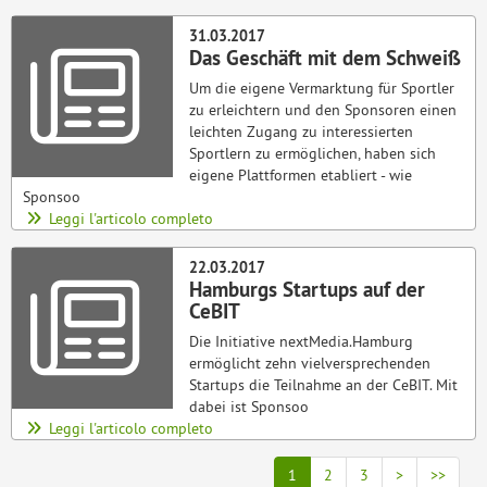
31.03.2017
Das Geschäft mit dem Schweiß
Um die eigene Vermarktung für Sportler
zu erleichtern und den Sponsoren einen
leichten Zugang zu interessierten
Sportlern zu ermöglichen, haben sich
eigene Plattformen etabliert - wie
Sponsoo
Leggi l'articolo completo
22.03.2017
Hamburgs Startups auf der
CeBIT
Die Initiative nextMedia.Hamburg
ermöglicht zehn vielversprechenden
Startups die Teilnahme an der CeBIT. Mit
dabei ist Sponsoo
Leggi l'articolo completo
1
2
3
>
>>