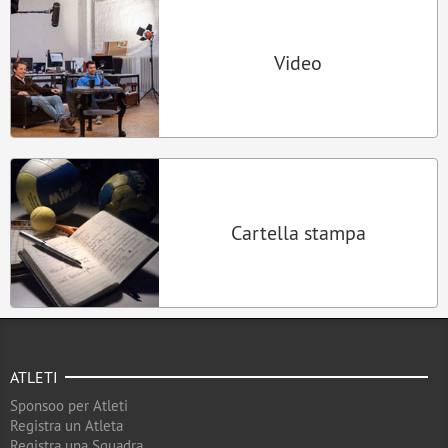
Video
Cartella stampa
ATLETI
Sponsoo per Atleti
Registra un Atleta
Registra una Squadra