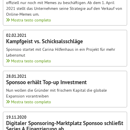
offiziell nur noch mit Memes zu beschäftigen. Ab dem 1. April
2021 stellt das Unternehmen seine Strategie auf den Verkauf von
Online-Memes um.
Mostra testo completo
02.02.2021
Kampfgeist vs. Schicksalsschläge
Sponsoo startet mit Carina Hilfenhaus in ein Projekt für mehr
Lebensmut
Mostra testo completo
28.01.2021
Sponsoo erhält Top-up Investment
Nun wollen die Gründer mit frischem Kapital die globale
Expansion vorantreiben
Mostra testo completo
19.11.2020
Digitaler Sponsoring-Marktplatz Sponsoo schließt
Series A Finanzierung ab