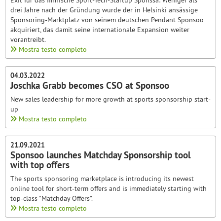
Exit für das finnische Sport-Tech-Startup Sponssa: Weniger als
drei Jahre nach der Gründung wurde der in Helsinki ansässige
Sponsoring-Marktplatz von seinem deutschen Pendant Sponsoo
akquiriert, das damit seine internationale Expansion weiter
vorantreibt.
Mostra testo completo
04.03.2022
Joschka Grabb becomes CSO at Sponsoo
New sales leadership for more growth at sports sponsorship start-
up
Mostra testo completo
21.09.2021
Sponsoo launches Matchday Sponsorship tool
with top offers
The sports sponsoring marketplace is introducing its newest
online tool for short-term offers and is immediately starting with
top-class "Matchday Offers".
Mostra testo completo